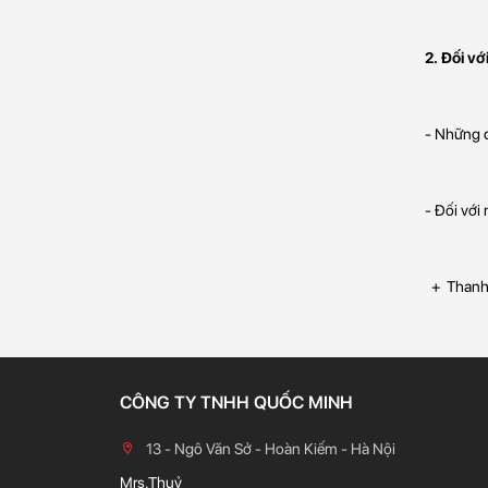
2. Đối v
- Những đ
- Đối với
+ Thanh t
CÔNG TY TNHH QUỐC MINH
13 - Ngô Văn Sở - Hoàn Kiếm - Hà Nội
Mrs.Thuỷ