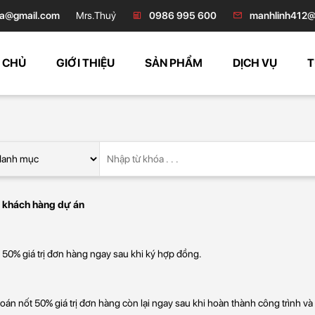
a@gmail.com
Mrs.Thuỷ
0986 995 600
manhlinh412@
 CHỦ
GIỚI THIỆU
SẢN PHẨM
DỊCH VỤ
T
ới khách hàng dự án
 50% giá trị đơn hàng ngay sau khi ký hợp đồng.
oán nốt 50% giá trị đơn hàng còn lại ngay sau khi hoàn thành công trình và 