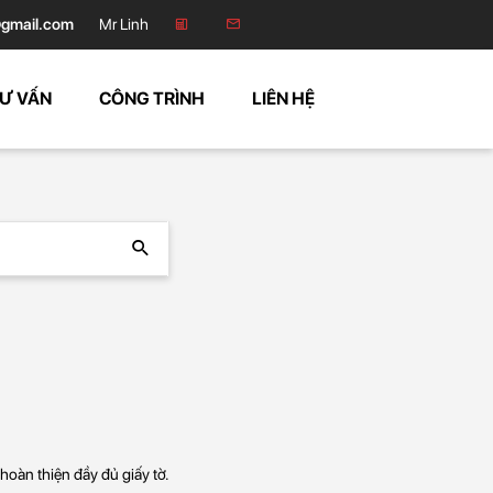
gmail.com
Mr Linh
Ư VẤN
CÔNG TRÌNH
LIÊN HỆ
hoàn thiện đầy đủ giấy tờ.