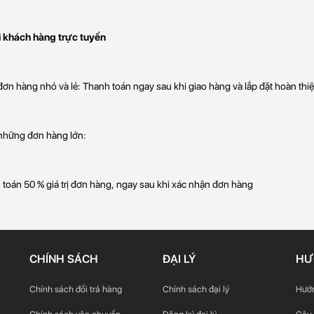
ới khách hàng trực tuyến
ơn hàng nhỏ và lẻ: Thanh toán ngay sau khi giao hàng và lắp đặt hoàn thi
 những đơn hàng lớn:
oán 50 % giá trị đơn hàng, ngay sau khi xác nhận đơn hàng
CHÍNH SÁCH
ĐẠI LÝ
HƯ
Chính sách đổi trả hàng
Chính sách đại lý
Hướn