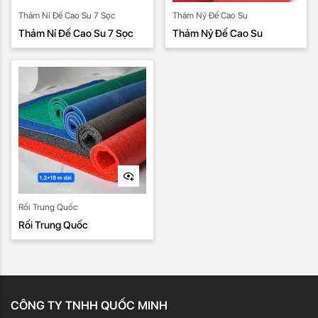
Thảm Nỉ Đế Cao Su 7 Sọc
Thảm Nỷ Đế Cao Su
Thảm Nỉ Đế Cao Su 7 Sọc
Thảm Nỷ Đế Cao Su
Rối Trung Quốc
Rối Trung Quốc
CÔNG TY TNHH QUỐC MINH