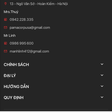
13 - Ngô Văn Sở - Hoàn Kiếm - Hà Nội
Mrs.Thuỷ
0942.228.335
pamacorpusa@gmail.com
Mr Linh
0986 995 600
manhlinh412@gmail.com
CHÍNH SÁCH
ĐẠI LÝ
HƯỚNG DẪN
QUY ĐỊNH