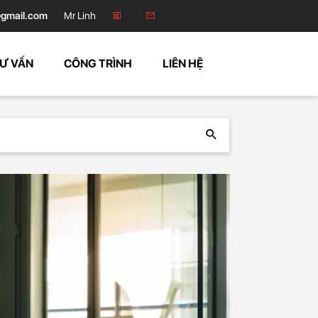
gmail.com
Mr Linh
Ư VẤN
CÔNG TRÌNH
LIÊN HỆ