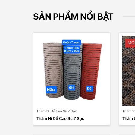
SẢN PHẨM NỔI BẬT
MỚ
Thảm Nỉ Đế Cao Su 7 Sọc
Thảm tr
Thảm Nỉ Đế Cao Su 7 Sọc
Thảm t