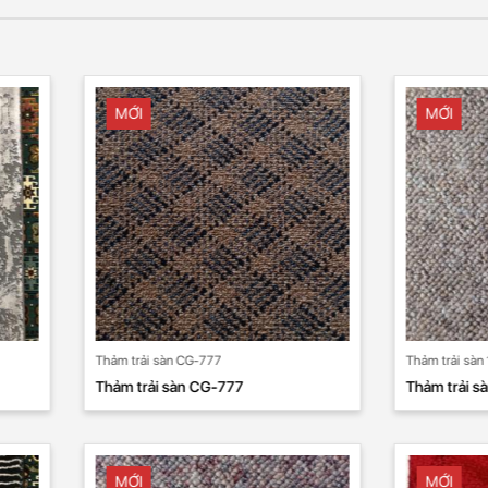
I
MỚI
ải sàn CG-777
Thảm trải sàn 119
rải sàn CG-777
Thảm trải sàn 119
I
MỚI