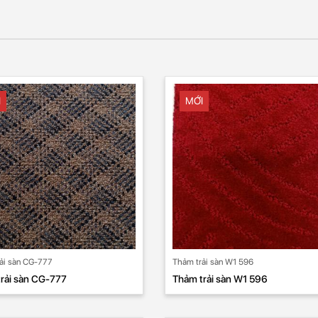
I
MỚI
ải sàn CG-777
Thảm trải sàn W1 596
rải sàn CG-777
Thảm trải sàn W1 596