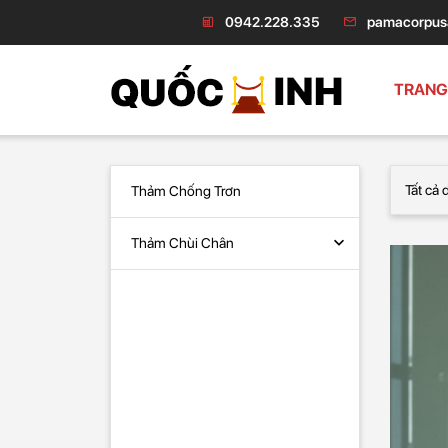
0942.228.335
pamacorpus
TRANG
Thảm Chống Trơn
Thảm Chùi Chân