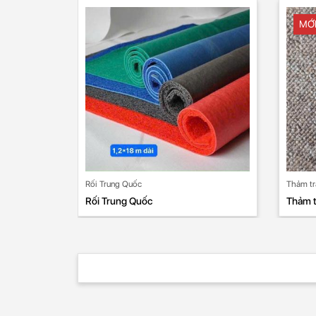
MỚ
Rối Trung Quốc
Thảm tr
Rối Trung Quốc
Thảm t