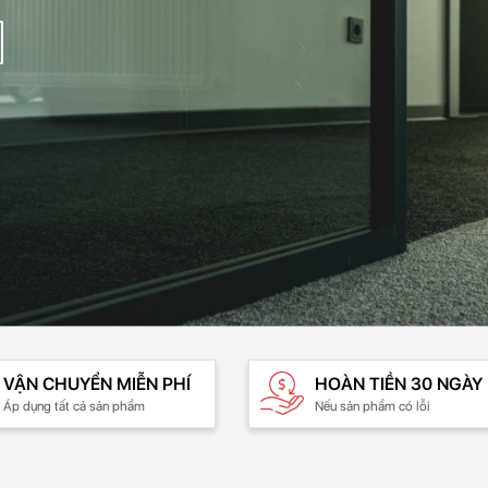
VẬN CHUYỂN MIỄN PHÍ
HOÀN TIỀN 30 NGÀY
Áp dụng tất cả sản phẩm
Nếu sản phẩm có lỗi