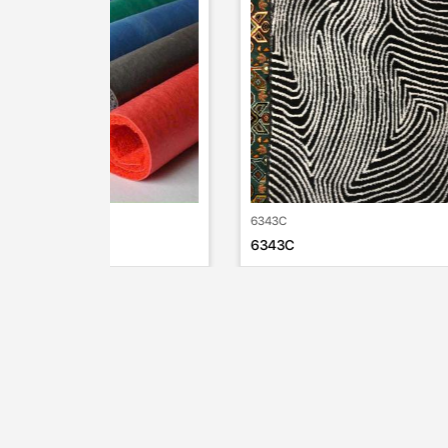
6343C
Thảm tr
6343C
Thảm t