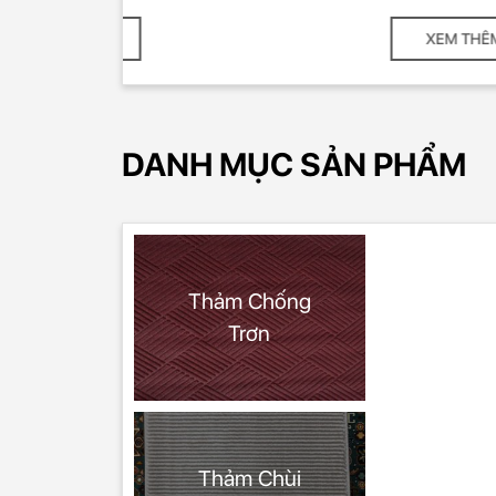
XEM THÊM
DANH MỤC SẢN PHẨM
Thảm Chống
Trơn
Thảm Chùi