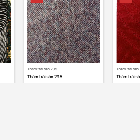
ải sàn 295
Thảm trải sàn W1 596
rải sàn 295
Thảm trải sàn W1 596