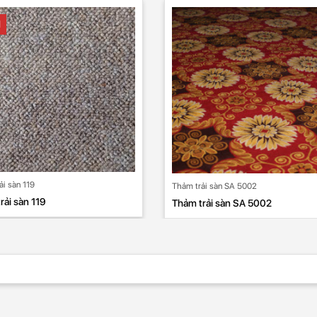
I
ải sàn 119
Thảm trải sàn SA 5002
rải sàn 119
Thảm trải sàn SA 5002