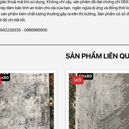
iác thoải mái khi sử dụng. Không chỉ vậy, sản phẩm đã đạt chứng chỉ OEK
này đảm bảo tính an toàn cho da của bạn, ngăn ngừa dị ứng và đồng thời lo
 sản phẩm kém chất lượng thường gây ra trên thị trường. Sản phẩm có số
 độ chi tiết tốt.
 0942228335 - 0986995600
SẢN PHẨM LIÊN Q
MỚI