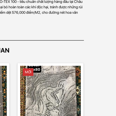
O-TEX 100 - tiêu chuẩn chất lượng hàng đầu tại Châu
ại bỏ hoàn toàn các khí độc hại, tránh được những rủi
 điểm dệt 576,000 điểm/M2, cho đường nét hoa văn
UAN
MỚI