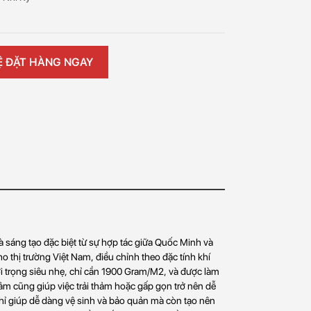
Ệ ĐẶT HÀNG NGAY
 sáng tạo đặc biệt từ sự hợp tác giữa Quốc Minh và
o thị trường Việt Nam, điều chỉnh theo đặc tính khí
ới trọng siêu nhẹ, chỉ cần 1900 Gram/M2, và được làm
m cũng giúp việc trải thảm hoặc gấp gọn trở nên dễ
ỉ giúp dễ dàng vệ sinh và bảo quản mà còn tạo nên