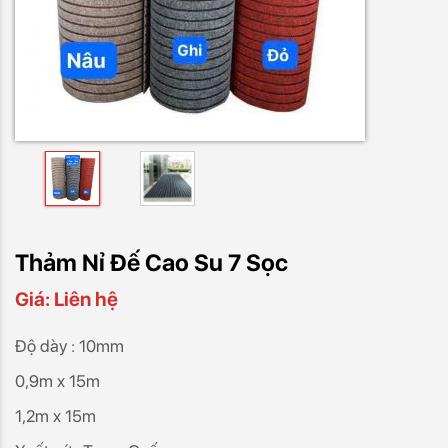
Thảm Nỉ Đế Cao Su 7 Sọc
Giá: Liên hệ
Độ dày : 10mm
0,9m x 15m
1,2m x 15m