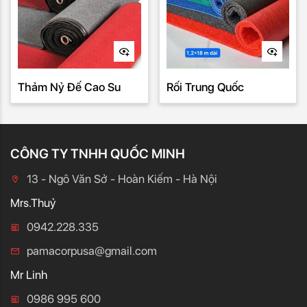
Thảm Nỷ Đế Cao Su
Rối Trung Quốc
CÔNG TY TNHH QUỐC MINH
13 - Ngô Văn Sở - Hoàn Kiếm - Hà Nội
Mrs.Thuỷ
0942.228.335
pamacorpusa@gmail.com
Mr Linh
0986 995 600