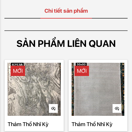
Chi tiết sản phẩm
SẢN PHẨM LIÊN QUAN
MỚI
MỚI
Thảm Thổ Nhĩ Kỳ
Thảm Thổ Nhĩ Kỳ