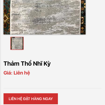
Thảm Thổ Nhĩ Kỳ
Giá: Liên hệ
LIÊN HỆ ĐẶT HÀNG NGAY