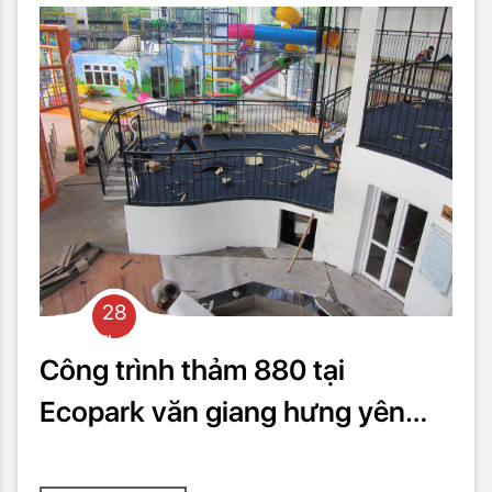
28
Th03
Công trình thảm 880 tại
Ecopark văn giang hưng yên
1000m2