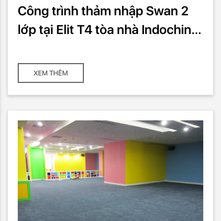
Công trình thảm nhập Swan 2
lớp tại Elit T4 tòa nhà Indochina
với 300m2
XEM THÊM