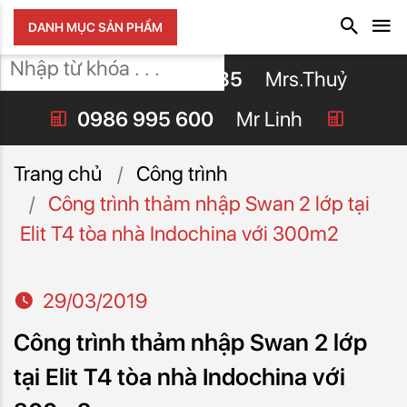
DANH MỤC SẢN PHẨM
0942.228.335
Mrs.Thuỷ
0986 995 600
Mr Linh
Trang chủ
Công trình
Công trình thảm nhập Swan 2 lớp tại
Elit T4 tòa nhà Indochina với 300m2
29/03/2019
Công trình thảm nhập Swan 2 lớp
tại Elit T4 tòa nhà Indochina với