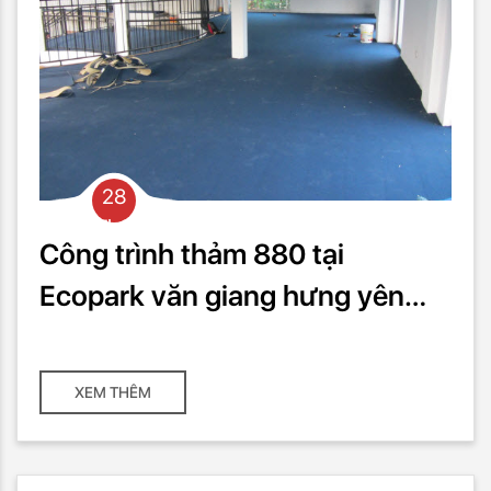
28
Th03
Công trình thảm 880 tại
Ecopark văn giang hưng yên
1000m2
XEM THÊM