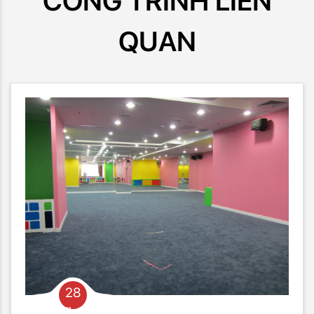
CÔNG TRÌNH LIÊN
QUAN
28
Th03