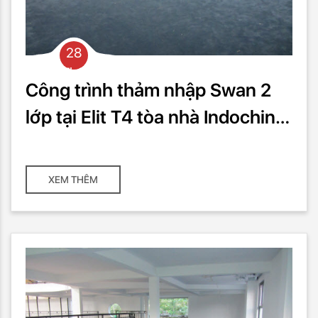
28
Th03
Công trình thảm nhập Swan 2
lớp tại Elit T4 tòa nhà Indochina
với 300m2
XEM THÊM