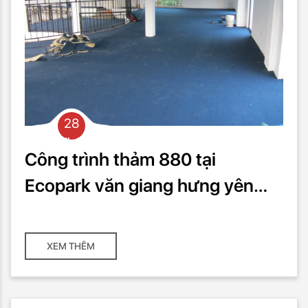
28
Th03
Công trình thảm 880 tại
Ecopark văn giang hưng yên
1000m2
XEM THÊM