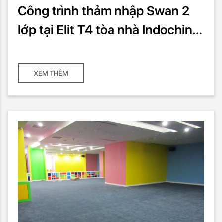
Công trình thảm nhập Swan 2
lớp tại Elit T4 tòa nhà Indochina
với 300m2
XEM THÊM