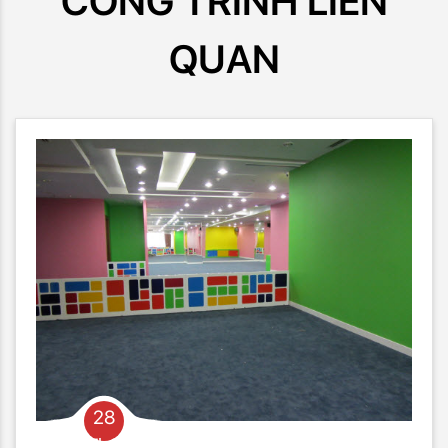
CÔNG TRÌNH LIÊN
QUAN
28
Th03