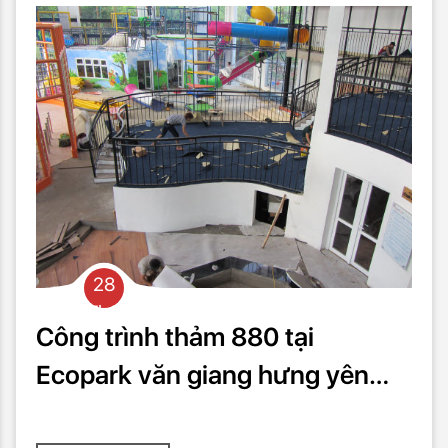
28
Th03
Công trình thảm 880 tại
Ecopark văn giang hưng yên
1000m2