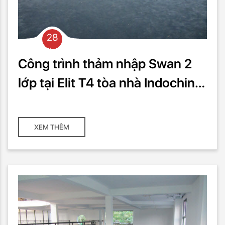
28
Th03
Công trình thảm nhập Swan 2
lớp tại Elit T4 tòa nhà Indochina
với 300m2
XEM THÊM