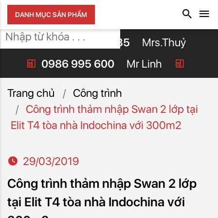
DANH MỤC SẢN PHẨM
0942.228.335
Mrs.Thuỷ
0986 995 600
Mr Linh
Trang chủ
Công trình
Công trình thảm nhập Swan 2 lớp tại
Elit T4 tòa nhà Indochina với 300m2
29/03/2019
Công trình thảm nhập Swan 2 lớp
tại Elit T4 tòa nhà Indochina với