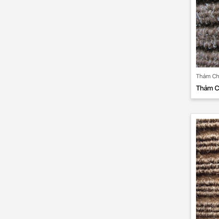
Thảm Ch
Thảm C