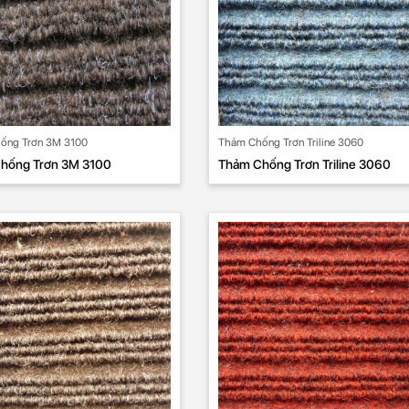
ống Trơn 3M 3100
Thảm Chống Trơn Triline 3060
hống Trơn 3M 3100
Thảm Chống Trơn Triline 3060