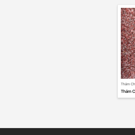
Thảm Chố
Thảm C