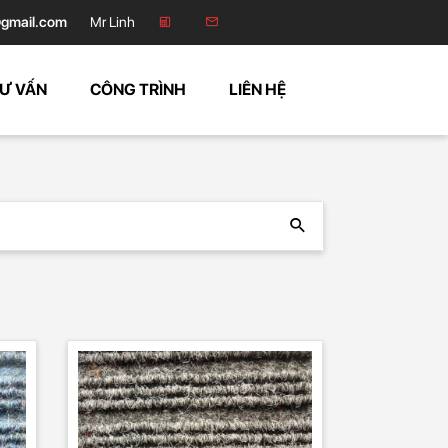
gmail.com
Mr Linh
Ư VẤN
CÔNG TRÌNH
LIÊN HỆ