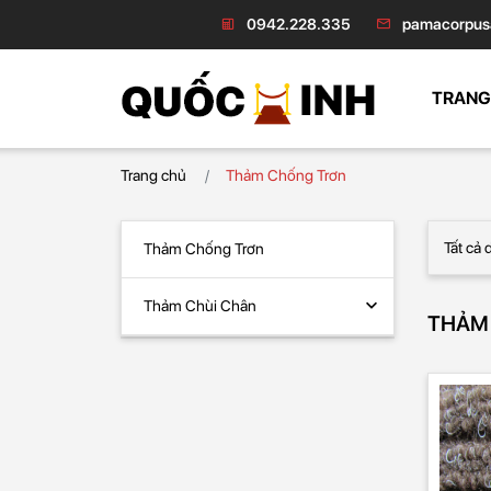
0942.228.335
pamacorpus
TRANG
Trang chủ
Thảm Chống Trơn
Thảm Chống Trơn
Thảm Chùi Chân
THẢM