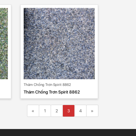
Thảm Chống Trơn Spirit 8862
Thảm Chống Trơn Spirit 8862
«
Previous
1
2
3
4
»
Next