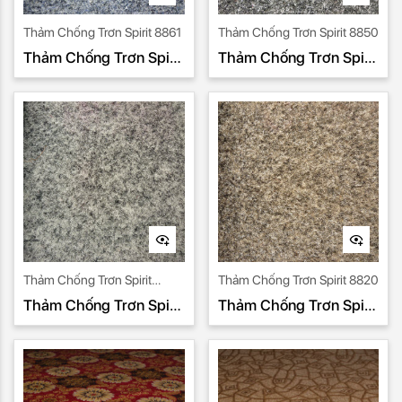
Thảm Chống Trơn Spirit 8861
Thảm Chống Trơn Spirit 8850
Thảm Chống Trơn Spirit
Thảm Chống Trơn Spirit
8861
8850
Thảm Chống Trơn Spirit
Thảm Chống Trơn Spirit 8820
8840
Thảm Chống Trơn Spirit
Thảm Chống Trơn Spirit
8840
8820