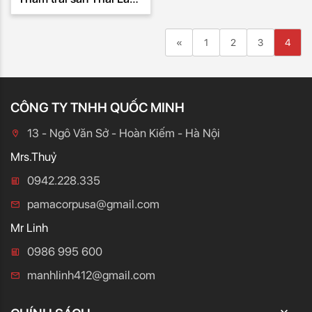
001
«
Previous
1
2
3
4
CÔNG TY TNHH QUỐC MINH
13 - Ngô Văn Sở - Hoàn Kiếm - Hà Nội
Mrs.Thuỷ
0942.228.335
pamacorpusa@gmail.com
Mr Linh
0986 995 600
manhlinh412@gmail.com