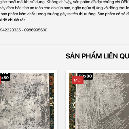
iác thoải mái khi sử dụng. Không chỉ vậy, sản phẩm đã đạt chứng chỉ OEK
này đảm bảo tính an toàn cho da của bạn, ngăn ngừa dị ứng và đồng thời lo
 sản phẩm kém chất lượng thường gây ra trên thị trường. Sản phẩm có số
 độ chi tiết tốt.
 0942228335 - 0986995600
SẢN PHẨM LIÊN Q
MỚI