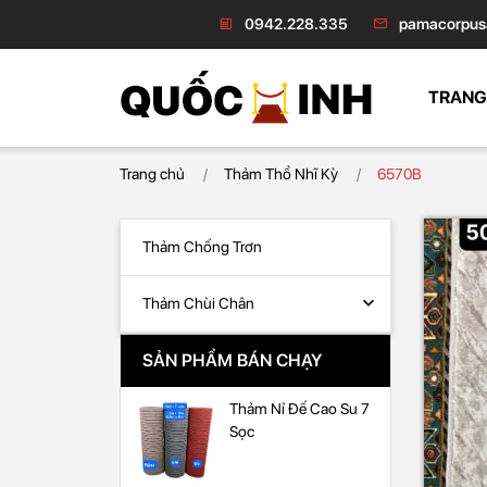
0942.228.335
pamacorpus
TRANG
Trang chủ
Thảm Thổ Nhĩ Kỳ
6570B
Thảm Chống Trơn
Thảm Chùi Chân
SẢN PHẨM BÁN CHẠY
Thảm Nỉ Đế Cao Su 7
Sọc