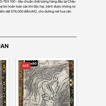
O-TEX 100 - tiêu chuẩn chất lượng hàng đầu tại Châu
ại bỏ hoàn toàn các khí độc hại, tránh được những rủi
 điểm dệt 576,000 điểm/M2, cho đường nét hoa văn
UAN
MỚI