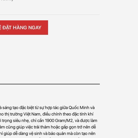
Ệ ĐẶT HÀNG NGAY
 sáng tạo đặc biệt từ sự hợp tác giữa Quốc Minh và
o thị trường Việt Nam, điều chỉnh theo đặc tính khí
ới trọng siêu nhẹ, chỉ cần 1900 Gram/M2, và được làm
m cũng giúp việc trải thảm hoặc gấp gọn trở nên dễ
ỉ giúp dễ dàng vệ sinh và bảo quản mà còn tạo nên