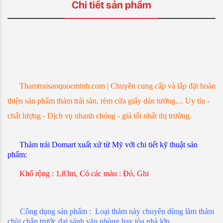
Chi tiết sản phẩm
Thamtraisanquocminh.com | Chuyên cung cấp và lắp đặt hoàn
thiện sản phẩm thảm trải sàn, rèm cửa giấy dán tường.... Uy tín -
chất lượng - Dịch vụ nhanh chóng - giá tốt nhất thị trường.
Thảm trải Domart xuất xứ từ Mỹ với chi tiết kỹ thuật sản
phẩm:
Khổ rộng : 1,83m, Có các màu : Đỏ, Ghi
Công dụng sản phẩm : Loại thảm này chuyên dùng làm thảm
chùi chân trước đại sảnh văn phòng hay tòa nhà lớn