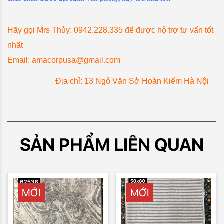
Hãy gọi Mrs Thủy: 0942.228.335 để được hộ trợ tư vấn tốt
nhất
Email:
amacorpusa@gmail.com
Địa chỉ: 13 Ngô Văn Sở Hoàn Kiếm Hà Nội
SẢN PHẨM LIÊN QUAN
MỚI
MỚI