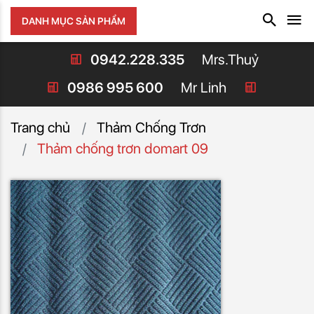
DANH MỤC SẢN PHẨM
0942.228.335
Mrs.Thuỷ
0986 995 600
Mr Linh
Trang chủ
Thảm Chống Trơn
Thảm chống trơn domart 09