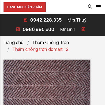
DANH MỤC SẢN PHẨM
0942.228.335
Mrs.Thuỷ
0986 995 600
Mr Linh
Trang chủ
Thảm Chống Trơn
Thảm chống trơn domart 12