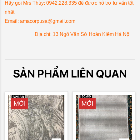
Hãy gọi Mrs Thủy: 0942.228.335 để được hộ trợ tư vấn tốt
nhất
Email:
amacorpusa@gmail.com
Địa chỉ: 13 Ngô Văn Sở Hoàn Kiếm Hà Nội
SẢN PHẨM LIÊN QUAN
MỚI
MỚI