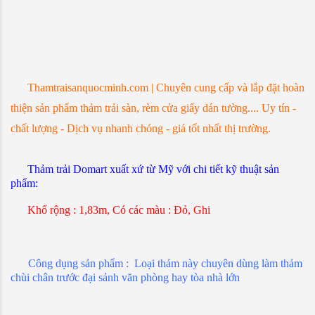
Thamtraisanquocminh.com | Chuyên cung cấp và lắp đặt hoàn
thiện sản phẩm thảm trải sàn, rèm cửa giấy dán tường.... Uy tín -
chất lượng - Dịch vụ nhanh chóng - giá tốt nhất thị trường.
Thảm trải Domart xuất xứ từ Mỹ với chi tiết kỹ thuật sản
phẩm:
Khổ rộng : 1,83m, Có các màu : Đỏ, Ghi
Công dụng sản phẩm : Loại thảm này chuyên dùng làm thảm
chùi chân trước đại sảnh văn phòng hay tòa nhà lớn