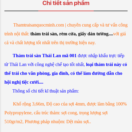
Chi tiết sản phẩm
Thamtraisanquocminh.com | chuyên cung cấp và tư vấn công
trình nội thất:
thảm trải sàn, rèm cửa, giấy dán tường....
với giá
cả và chất lượng tốt nhất trên thị trường hiện nay.
Thảm trải sàn Thái Lan mã 001
được nhập khẩu trực tiếp
từ Thái Lan với công nghệ chế tạo tốt nhất,
loại thảm trải này có
thể trải cho văn phòng, gia đình, có thể làm đường dẫn cho
hội nghị tiệc cưới....
Thông số chi tiết kĩ thuật sản phẩm:
Khổ rộng 3,66m, Độ cao của sợi 4mm, được làm bằng 100%
Polypropylene, cấu trúc thảm: sợi cong, trọng lượng sợi
510gr/m2, Phương pháp nhuộm: Dệt màu sợi..