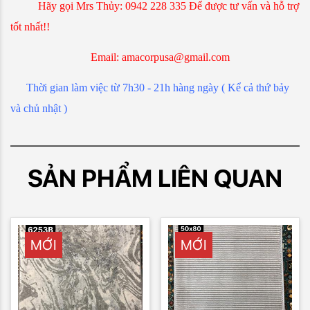
Hãy gọi Mrs Thủy: 0942 228 335 Để được tư vấn và hỗ trợ
tốt nhất!!
Email:
amacorpusa@gmail.com
Thời gian làm việc từ 7h30 - 21h hàng ngày ( Kể cả thứ bảy
và chủ nhật )
SẢN PHẨM LIÊN QUAN
MỚI
MỚI