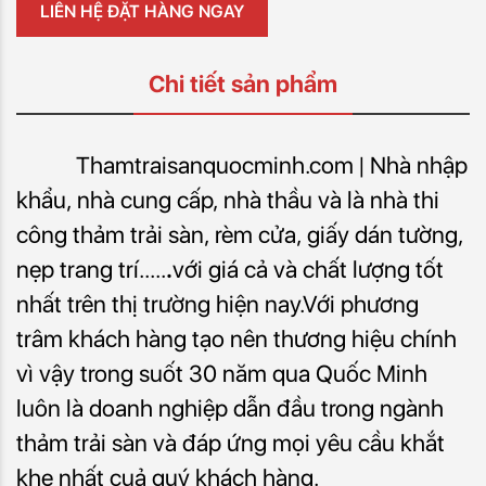
LIÊN HỆ ĐẶT HÀNG NGAY
Chi tiết sản phẩm
Thamtraisanquocminh.com | Nhà nhập
khẩu, nhà cung cấp, nhà thầu và là nhà thi
công thảm trải sàn, rèm cửa, giấy dán tường,
nẹp trang trí.....
.
với giá cả và chất lượng tốt
nhất trên thị trường hiện nay.Với phương
trâm khách hàng tạo nên thương hiệu chính
vì vậy trong suốt 30 năm qua Quốc Minh
luôn là doanh nghiệp dẫn đầu trong ngành
thảm trải sàn và đáp ứng mọi yêu cầu khắt
khe nhất cuả quý khách hàng.