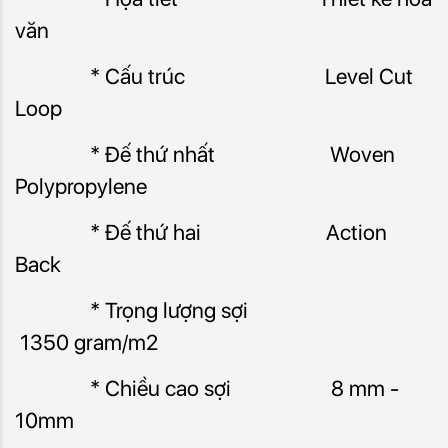
văn
* Cấu trúc Level Cut
Loop
* Đế thứ nhất Woven
Polypropylene
* Đế thứ hai Action
Back
* Trọng lượng sợi
1350 gram/m2
* Chiều cao sợi 8 mm -
10mm