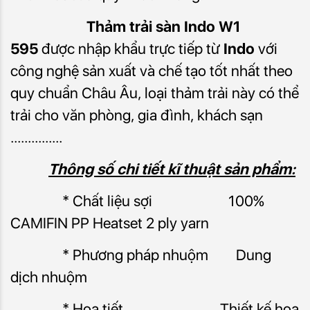
Thảm trải sàn Indo
W1
595
được nhập khẩu trực tiếp từ
Indo
với
công nghệ sản xuất và chế tạo tốt nhất theo
quy chuẩn Châu Âu,
loại
thảm trải này có thể
trải cho văn phòng, gia đình, khách sạn
...............
Thông số chi tiết kĩ thuật sản phẩm:
* Chất liệu sợi 100%
CAMIFIN PP Heatset 2 ply yarn
* Phương pháp nhuộm Dung
dịch nhuộm
* Họa tiết Thiết kế hoa