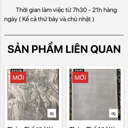
Thời gian làm việc từ 7h30 - 21h hàng
ngày ( Kể cả thứ bảy và chủ nhật )
SẢN PHẨM LIÊN QUAN
MỚI
MỚI