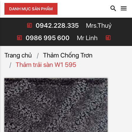
DANH MỤC SẢN PHẨM
0942.228.335
Mrs.Thuỷ
0986 995 600
Mr Linh
Trang chủ
Thảm Chống Trơn
Thảm trải sàn W1 595