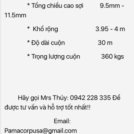
* Tổng chiều cao sợi 9.5mm -
11.5mm
* Khổ rộng 3.95 - 4 m
* Độ dài cuộn 30 m
* Trọng lượng cuộn 360 kgs
Hãy gọi Mrs Thủy: 0942 228 335 Để
được tư vấn và hỗ trợ tốt nhất!!
Email:
Pamacorpusa@gmail.com