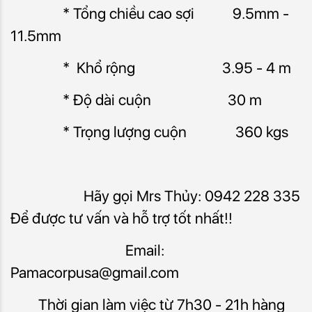
* Tổng chiều cao sợi 9.5mm -
11.5mm
* Khổ rộng 3.95 - 4 m
* Độ dài cuộn 30 m
* Trọng lượng cuộn 360 kgs
Hãy gọi Mrs Thủy: 0942 228 335
Để được tư vấn và hỗ trợ tốt nhất!!
Email:
Pamacorpusa@gmail.com
Thời gian làm việc từ 7h30 - 21h hàng