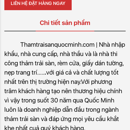
LIÊN HỆ ĐẶT HÀNG NGAY
Chi tiết sản phẩm
Thamtraisanquocminh.com | Nhà nhập
khẩu, nhà cung cấp, nhà thầu và là nhà thi
công thảm trải sàn, rèm cửa, giấy dán tường,
nẹp trang trí.....
.
với giá cả và chất lượng tốt
nhất trên thị trường hiện nay.Với phương
trâm khách hàng tạo nên thương hiệu chính
vì vậy trong suốt 30 năm qua Quốc Minh
luôn là doanh nghiệp dẫn đầu trong ngành
thảm trải sàn và đáp ứng mọi yêu cầu khắt
khe nhất cuả quý khách hàng.