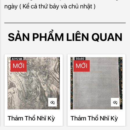
ngày ( Kể cả thứ bảy và chủ nhật )
SẢN PHẨM LIÊN QUAN
MỚI
MỚI
Thảm Thổ Nhĩ Kỳ
Thảm Thổ Nhĩ Kỳ