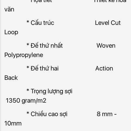
văn
* Cấu trúc Level Cut
Loop
* Đế thứ nhất Woven
Polypropylene
* Đế thứ hai Action
Back
* Trọng lượng sợi
1350 gram/m2
* Chiều cao sợi 8 mm -
10mm