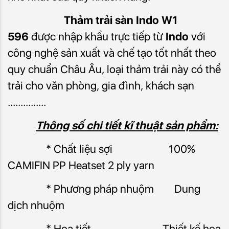
Thảm trải sàn Indo
W1
596
được nhập khẩu trực tiếp từ
Indo
với
công nghệ sản xuất và chế tạo tốt nhất theo
quy chuẩn Châu Âu,
loại
thảm trải này có thể
trải cho văn phòng, gia đình, khách sạn
...............
Thông số chi tiết kĩ thuật sản phẩm:
* Chất liệu sợi 100%
CAMIFIN PP Heatset 2 ply yarn
* Phương pháp nhuộm Dung
dịch nhuộm
* Họa tiết Thiết kế hoa