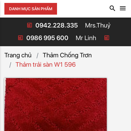
DANH MỤC SẢN PHẨM
0942.228.335
Mrs.Thuỷ
0986 995 600
Mr Linh
Trang chủ
Thảm Chống Trơn
Thảm trải sàn W1 596